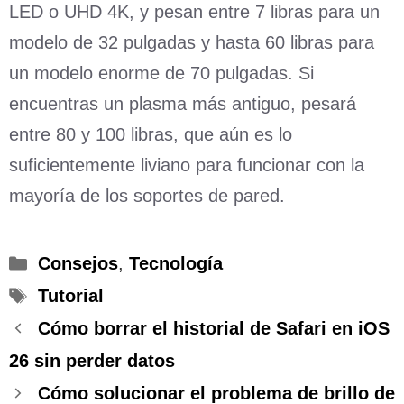
LED o UHD 4K, y pesan entre 7 libras para un
modelo de 32 pulgadas y hasta 60 libras para
un modelo enorme de 70 pulgadas. Si
encuentras un plasma más antiguo, pesará
entre 80 y 100 libras, que aún es lo
suficientemente liviano para funcionar con la
mayoría de los soportes de pared.
Categorías
Consejos
,
Tecnología
Etiquetas
Tutorial
Cómo borrar el historial de Safari en iOS
26 sin perder datos
Cómo solucionar el problema de brillo de