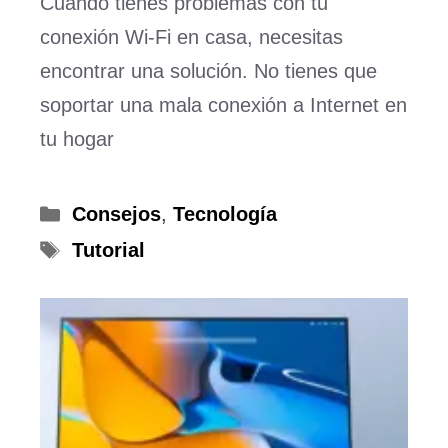
Cuando tienes problemas con tu
conexión Wi-Fi en casa, necesitas
encontrar una solución. No tienes que
soportar una mala conexión a Internet en
tu hogar
Categorías
Consejos
,
Tecnología
Etiquetas
Tutorial