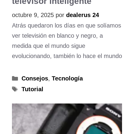
televisor inteligente
octubre 9, 2025
por
dealerus 24
Atrás quedaron los días en que solíamos
ver televisión en blanco y negro, a
medida que el mundo sigue
evolucionando, también lo hace el mundo
Categorías
Consejos
,
Tecnología
Etiquetas
Tutorial