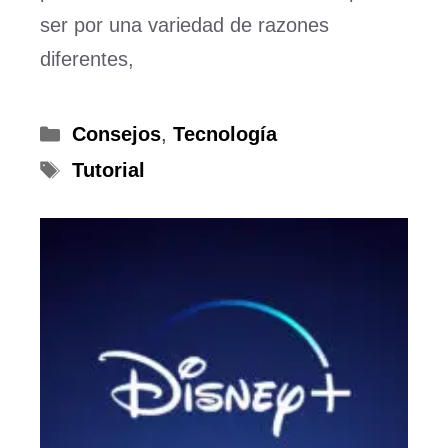
ser por una variedad de razones
diferentes,
Categorías
Consejos
,
Tecnología
Etiquetas
Tutorial