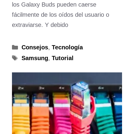
los Galaxy Buds pueden caerse
fácilmente de los oídos del usuario o
extraviarse. Y debido
Categorías
Consejos
,
Tecnología
Etiquetas
Samsung
,
Tutorial