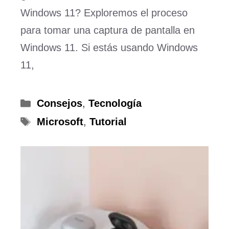
Windows 11? Exploremos el proceso
para tomar una captura de pantalla en
Windows 11. Si estás usando Windows
11,
Categorías
Consejos
,
Tecnología
Etiquetas
Microsoft
,
Tutorial