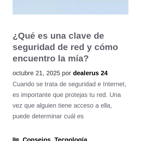
¿Qué es una clave de
seguridad de red y cómo
encuentro la mía?
octubre 21, 2025
por
dealerus 24
Cuando se trata de seguridad e Internet,
es importante que protejas tu red. Una
vez que alguien tiene acceso a ella,
puede determinar cuál es
Categorías
Consejos
,
Tecnología