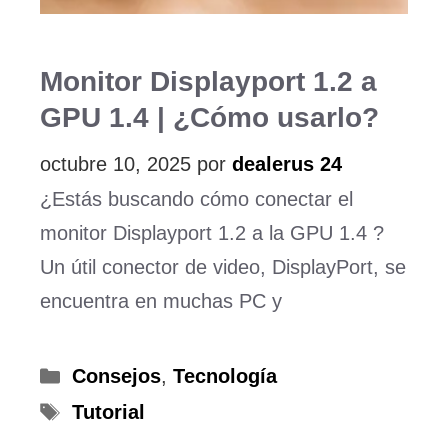
Monitor Displayport 1.2 a
GPU 1.4 | ¿Cómo usarlo?
octubre 10, 2025
por
dealerus 24
¿Estás buscando cómo conectar el
monitor Displayport 1.2 a la GPU 1.4 ?
Un útil conector de video, DisplayPort, se
encuentra en muchas PC y
Categorías
Consejos
,
Tecnología
Etiquetas
Tutorial