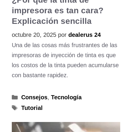
impresora es tan cara?
Explicación sencilla
octubre 20, 2025
por
dealerus 24
Una de las cosas más frustrantes de las
impresoras de inyección de tinta es que
los costos de la tinta pueden acumularse
con bastante rapidez.
Categorías
Consejos
,
Tecnología
Etiquetas
Tutorial