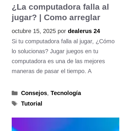
¿La computadora falla al
jugar? | Como arreglar
octubre 15, 2025
por
dealerus 24
Si tu computadora falla al jugar, ¿Cómo
lo solucionas? Jugar juegos en tu
computadora es una de las mejores
maneras de pasar el tiempo. A
Categorías
Consejos
,
Tecnología
Etiquetas
Tutorial