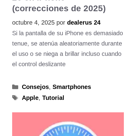
(correcciones de 2025)
octubre 4, 2025
por
dealerus 24
Si la pantalla de su iPhone es demasiado
tenue, se atenúa aleatoriamente durante
el uso o se niega a brillar incluso cuando
el control deslizante
Categorías
Consejos
,
Smartphones
Etiquetas
Apple
,
Tutorial