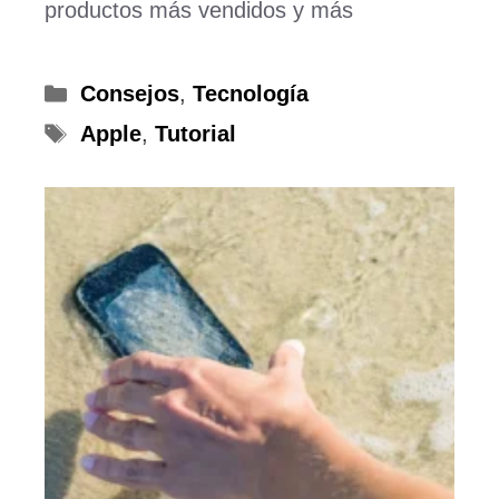
productos más vendidos y más
Categorías
Consejos
,
Tecnología
Etiquetas
Apple
,
Tutorial