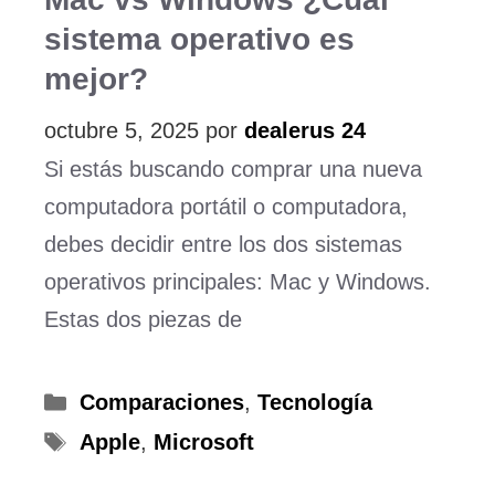
sistema operativo es
mejor?
octubre 5, 2025
por
dealerus 24
Si estás buscando comprar una nueva
computadora portátil o computadora,
debes decidir entre los dos sistemas
operativos principales: Mac y Windows.
Estas dos piezas de
Categorías
Comparaciones
,
Tecnología
Etiquetas
Apple
,
Microsoft