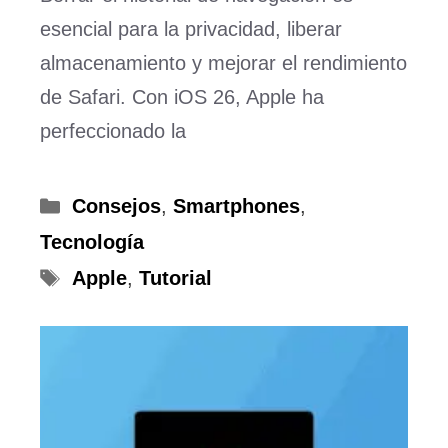
esencial para la privacidad, liberar
almacenamiento y mejorar el rendimiento
de Safari. Con iOS 26, Apple ha
perfeccionado la
Categorías
Consejos
,
Smartphones
,
Tecnología
Etiquetas
Apple
,
Tutorial