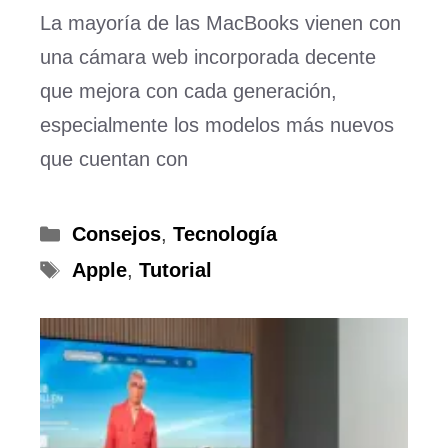
La mayoría de las MacBooks vienen con
una cámara web incorporada decente
que mejora con cada generación,
especialmente los modelos más nuevos
que cuentan con
Categorías
Consejos
,
Tecnología
Etiquetas
Apple
,
Tutorial