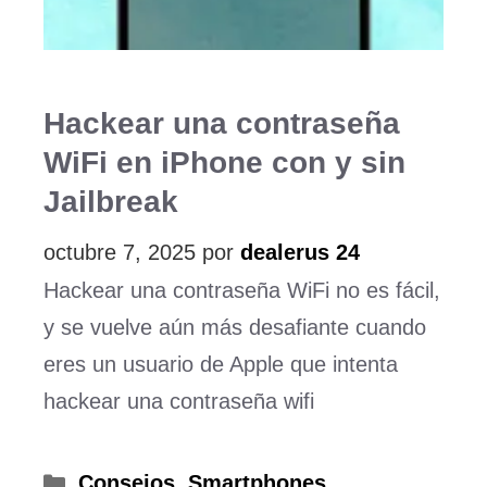
Hackear una contraseña
WiFi en iPhone con y sin
Jailbreak
octubre 7, 2025
por
dealerus 24
Hackear una contraseña WiFi no es fácil,
y se vuelve aún más desafiante cuando
eres un usuario de Apple que intenta
hackear una contraseña wifi
Categorías
Consejos
,
Smartphones