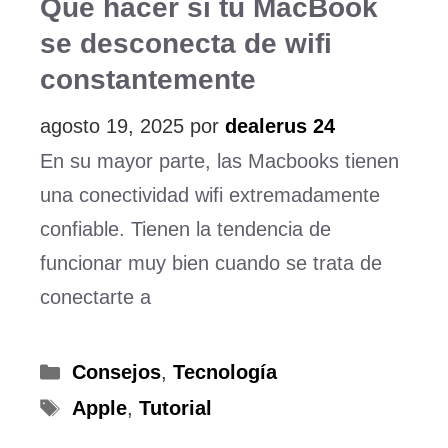
Qué hacer si tu MacBook
se desconecta de wifi
constantemente
agosto 19, 2025
por
dealerus 24
En su mayor parte, las Macbooks tienen
una conectividad wifi extremadamente
confiable. Tienen la tendencia de
funcionar muy bien cuando se trata de
conectarte a
Categorías
Consejos
,
Tecnología
Etiquetas
Apple
,
Tutorial