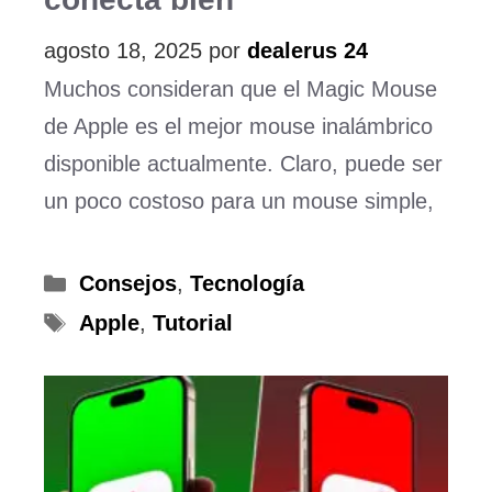
agosto 18, 2025
por
dealerus 24
Muchos consideran que el Magic Mouse
de Apple es el mejor mouse inalámbrico
disponible actualmente. Claro, puede ser
un poco costoso para un mouse simple,
Categorías
Consejos
,
Tecnología
Etiquetas
Apple
,
Tutorial