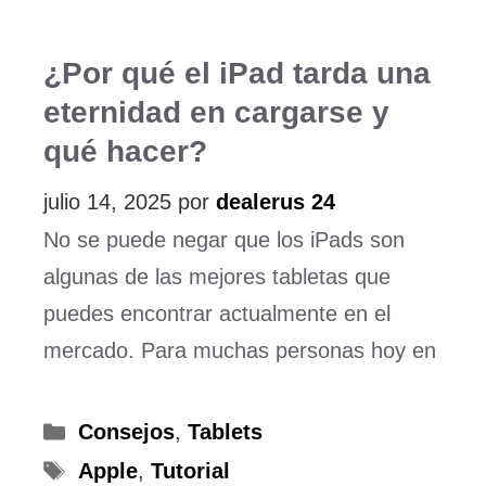
¿Por qué el iPad tarda una
eternidad en cargarse y
qué hacer?
julio 14, 2025
por
dealerus 24
No se puede negar que los iPads son
algunas de las mejores tabletas que
puedes encontrar actualmente en el
mercado. Para muchas personas hoy en
Categorías
Consejos
,
Tablets
Etiquetas
Apple
,
Tutorial