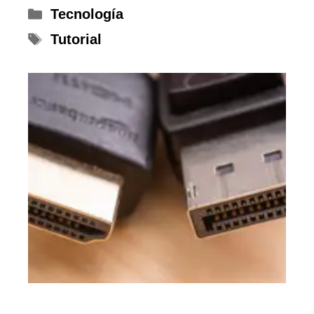
Categorías
Tecnología
Etiquetas
Tutorial