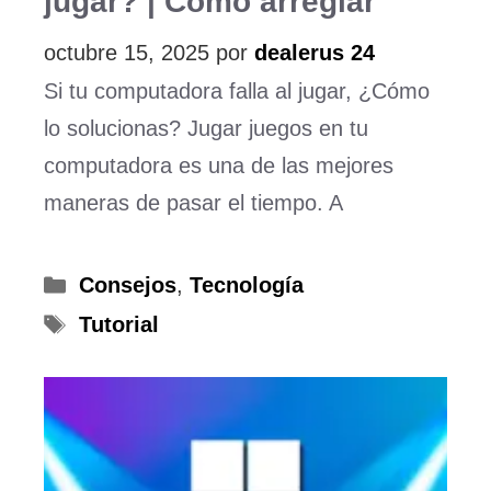
jugar? | Como arreglar
octubre 15, 2025
por
dealerus 24
Si tu computadora falla al jugar, ¿Cómo
lo solucionas? Jugar juegos en tu
computadora es una de las mejores
maneras de pasar el tiempo. A
Categorías
Consejos
,
Tecnología
Etiquetas
Tutorial