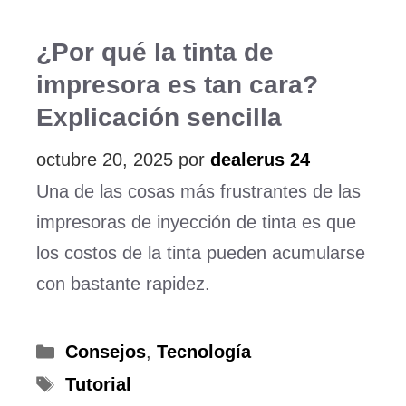
¿Por qué la tinta de
impresora es tan cara?
Explicación sencilla
octubre 20, 2025
por
dealerus 24
Una de las cosas más frustrantes de las
impresoras de inyección de tinta es que
los costos de la tinta pueden acumularse
con bastante rapidez.
Categorías
Consejos
,
Tecnología
Etiquetas
Tutorial