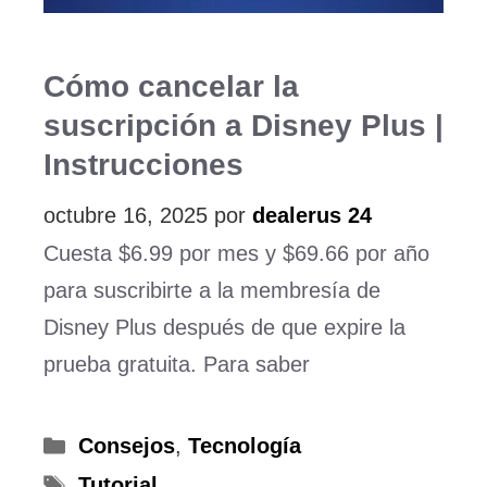
Cómo cancelar la
suscripción a Disney Plus |
Instrucciones
octubre 16, 2025
por
dealerus 24
Cuesta $6.99 por mes y $69.66 por año
para suscribirte a la membresía de
Disney Plus después de que expire la
prueba gratuita. Para saber
Categorías
Consejos
,
Tecnología
Etiquetas
Tutorial