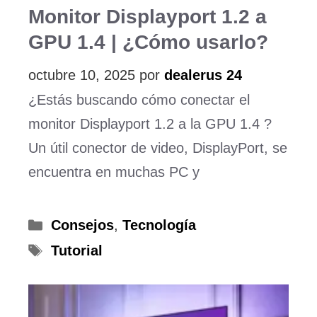
Monitor Displayport 1.2 a
GPU 1.4 | ¿Cómo usarlo?
octubre 10, 2025
por
dealerus 24
¿Estás buscando cómo conectar el
monitor Displayport 1.2 a la GPU 1.4 ?
Un útil conector de video, DisplayPort, se
encuentra en muchas PC y
Categorías
Consejos
,
Tecnología
Etiquetas
Tutorial