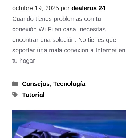
octubre 19, 2025
por
dealerus 24
Cuando tienes problemas con tu
conexión Wi-Fi en casa, necesitas
encontrar una solución. No tienes que
soportar una mala conexión a Internet en
tu hogar
Categorías
Consejos
,
Tecnología
Etiquetas
Tutorial