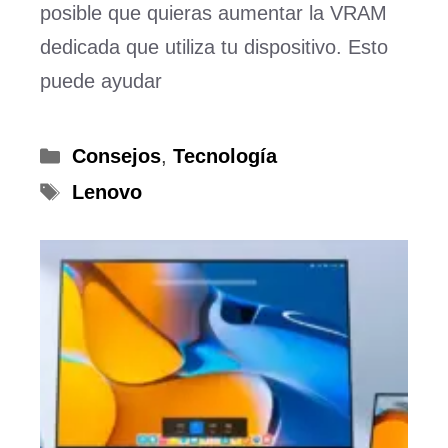
posible que quieras aumentar la VRAM
dedicada que utiliza tu dispositivo. Esto
puede ayudar
Categorías
Consejos
,
Tecnología
Etiquetas
Lenovo