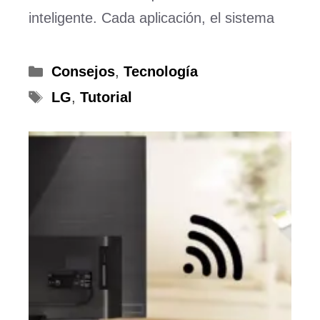
inteligente. Cada aplicación, el sistema
Categorías
Consejos
,
Tecnología
Etiquetas
LG
,
Tutorial