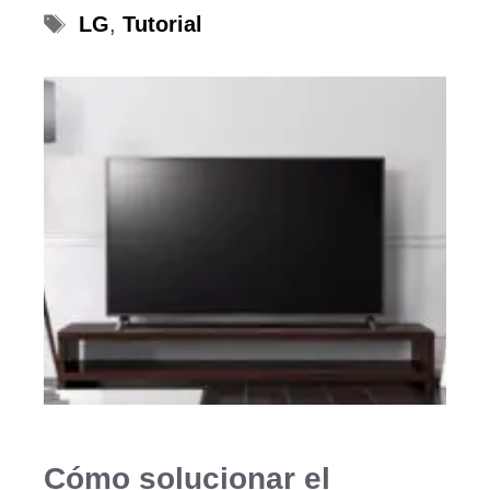
Etiquetas
LG
,
Tutorial
Cómo solucionar el