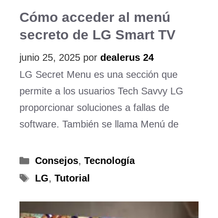
Cómo acceder al menú
secreto de LG Smart TV
junio 25, 2025
por
dealerus 24
LG Secret Menu es una sección que
permite a los usuarios Tech Savvy LG
proporcionar soluciones a fallas de
software. También se llama Menú de
Categorías
Consejos
,
Tecnología
Etiquetas
LG
,
Tutorial