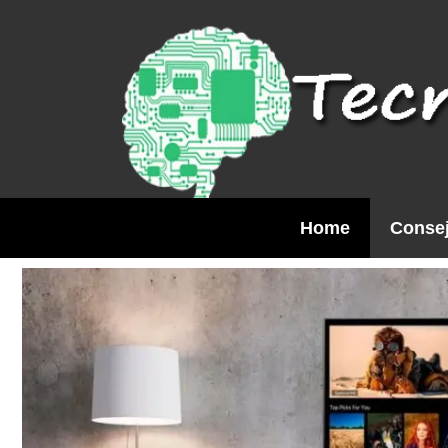
Saltar
al
contenido
Home
Consej