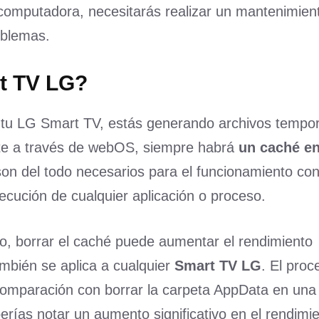
 computadora, necesitarás realizar un mantenimien
oblemas.
t TV LG?
n tu LG Smart TV, estás generando archivos tempo
nte a través de webOS, siempre habrá
un caché e
son del todo necesarios para el funcionamiento con
ecución de cualquier aplicación o proceso.
co, borrar el caché puede aumentar el rendimiento
bién se aplica a cualquier
Smart TV LG
. El proc
omparación con borrar la carpeta AppData en una
ías notar un aumento significativo en el rendimie