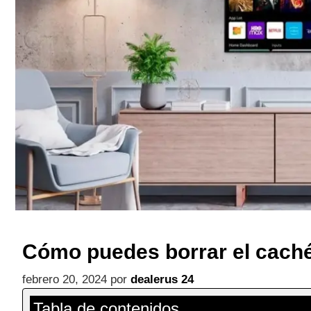
Cómo puedes borrar el cach
febrero 20, 2024
por
dealerus 24
Tabla de contenidos