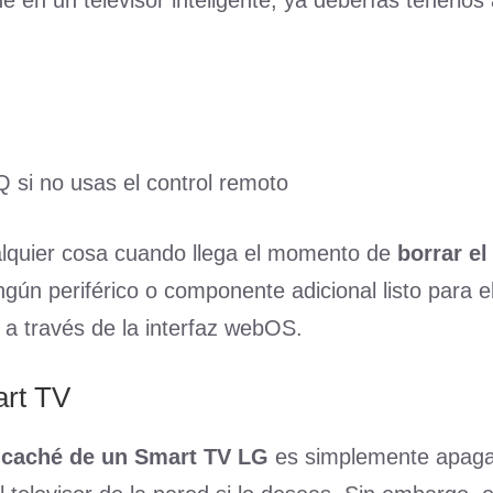
hé en un televisor inteligente, ya deberías tenerlo
 si no usas el control remoto
alquier cosa cuando llega el momento de
borrar el
ngún periférico o componente adicional listo para e
a través de la interfaz webOS.
art TV
l caché de un Smart TV LG
es simplemente apagar