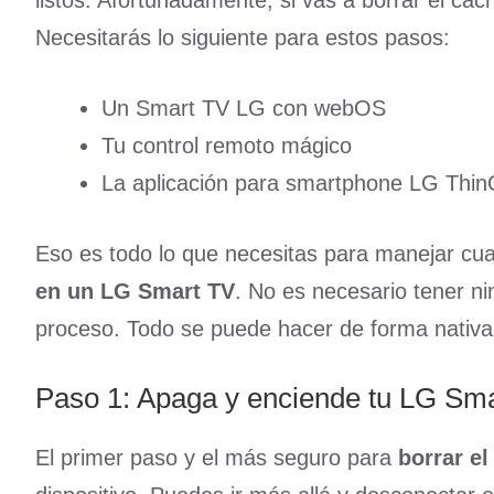
listos. Afortunadamente, si vas a borrar el cac
Necesitarás lo siguiente para estos pasos:
Un Smart TV LG con webOS
Tu control remoto mágico
La aplicación para smartphone LG ThinQ
Eso es todo lo que necesitas para manejar cu
en un LG Smart TV
. No es necesario tener ni
proceso. Todo se puede hacer de forma nativa 
Paso 1: Apaga y enciende tu LG Sm
El primer paso y el más seguro para
borrar e