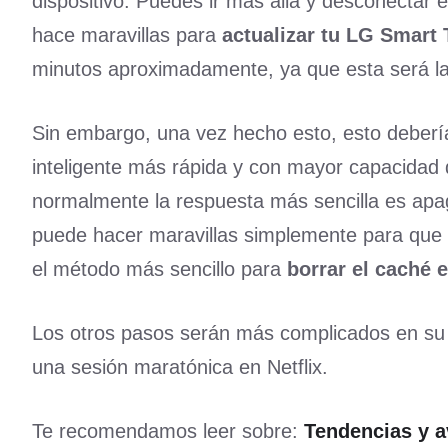
dispositivo. Puedes ir más allá y desconectar e
hace maravillas para
actualizar tu LG Smart
minutos aproximadamente, ya que esta será la
Sin embargo, una vez hecho esto, esto debería
inteligente más rápida y con mayor capacidad 
normalmente la respuesta más sencilla es apaga
puede hacer maravillas simplemente para que t
el método más sencillo para
borrar el caché 
Los otros pasos serán más complicados en su 
una sesión maratónica en Netflix.
Te recomendamos leer sobre:
Tendencias y a