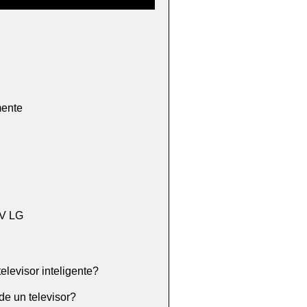
mente
TV LG
elevisor inteligente?
de un televisor?