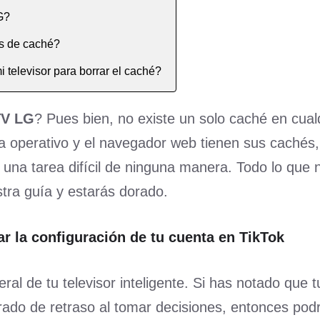
G?
s de caché?
i televisor para borrar el caché?
TV LG
? Pues bien, no existe un solo caché en cual
tema operativo y el navegador web tienen sus caché
s una tarea difícil de ninguna manera. Todo lo que 
tra guía y estarás dorado.
 la configuración de tu cuenta en TikTok
al de tu televisor inteligente. Si has notado que 
rado de retraso al tomar decisiones, entonces podr