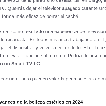
l televisor de la pared si lo deseas. Sin embargo, 
 TV
. Querrás dejar el televisor apagado durante un
 forma más eficaz de borrar el caché.
 dar como resultado una experiencia de televisión
de respuesta. En todos mis años trabajando en TI,
r el dispositivo y volver a encenderlo. El ciclo de
u televisor funcione al máximo. Podría decirse qu
en un Smart TV LG
.
conjunto, pero pueden valer la pena si estás en m
vances de la belleza estética en 2024