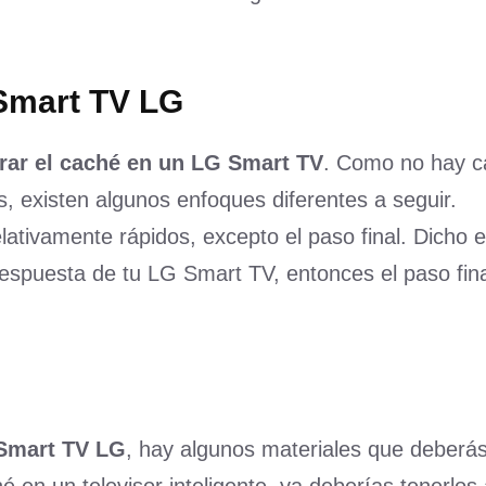
Smart TV LG
rrar el caché en un LG Smart TV
. Como no hay c
es, existen algunos enfoques diferentes a seguir.
tivamente rápidos, excepto el paso final. Dicho es
espuesta de tu LG Smart TV, entonces el paso fina
 Smart TV LG
, hay algunos materiales que deberás