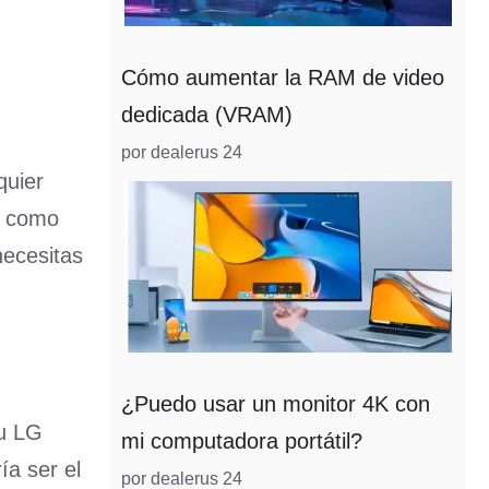
Cómo aumentar la RAM de video
dedicada (VRAM)
por dealerus 24
quier
s, como
necesitas
¿Puedo usar un monitor 4K con
tu LG
mi computadora portátil?
ía ser el
por dealerus 24