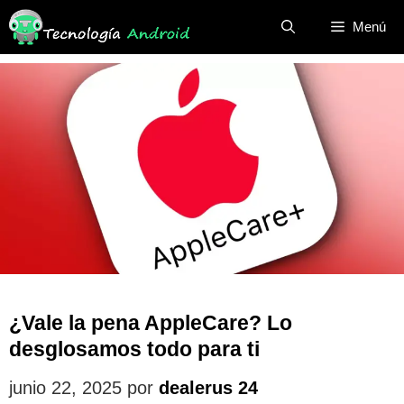
Saltar
Menú
al
contenido
¿Vale la pena AppleCare? Lo
desglosamos todo para ti
junio 22, 2025
por
dealerus 24