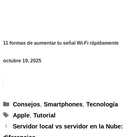
11 formas de aumentar tu señal Wi-Fi rápidamente
octubre 19, 2025
Categorías
Consejos
,
Smartphones
,
Tecnología
Etiquetas
Apple
,
Tutorial
Servidor local vs servidor en la Nube: