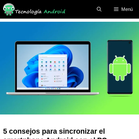
Saltar
Menú
al
contenido
5 consejos para sincronizar el