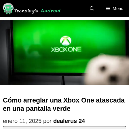
Saltar
Menú
al
contenido
Cómo arreglar una Xbox One atascada
en una pantalla verde
enero 11, 2025
por
dealerus 24