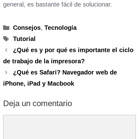
general, es bastante fácil de solucionar.
Categorías
Consejos
,
Tecnología
Etiquetas
Tutorial
¿Qué es y por qué es importante el ciclo
de trabajo de la impresora?
¿Qué es Safari? Navegador web de
iPhone, iPad y Macbook
Deja un comentario
Comentario