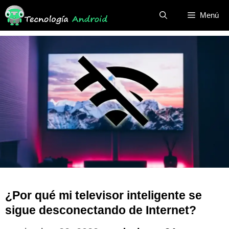
Saltar
Menú
al
contenido
¿Por qué mi televisor inteligente se
sigue desconectando de Internet?