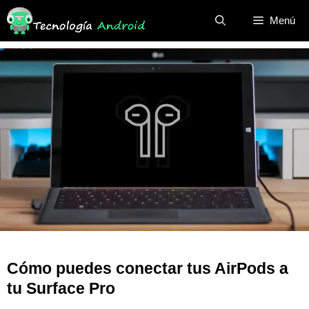
Saltar
Menú
al
contenido
Cómo puedes conectar tus AirPods a
tu Surface Pro