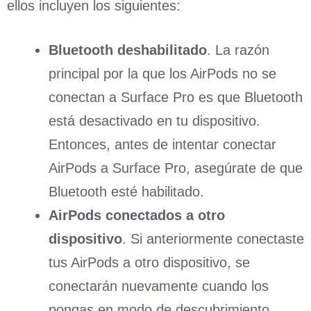
ellos incluyen los siguientes:
Bluetooth deshabilitado
. La razón
principal por la que los AirPods no se
conectan a Surface Pro es que Bluetooth
está desactivado en tu dispositivo.
Entonces, antes de intentar conectar
AirPods a Surface Pro, asegúrate de que
Bluetooth esté habilitado.
AirPods conectados a otro
dispositivo
. Si anteriormente conectaste
tus AirPods a otro dispositivo, se
conectarán nuevamente cuando los
pongas en modo de descubrimiento.