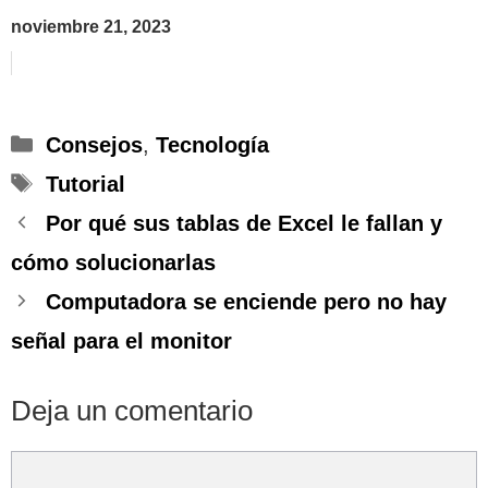
noviembre 21, 2023
Categorías
Consejos
,
Tecnología
Etiquetas
Tutorial
Por qué sus tablas de Excel le fallan y
cómo solucionarlas
Computadora se enciende pero no hay
señal para el monitor
Deja un comentario
Comentario