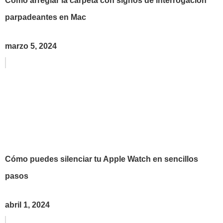
Cómo arreglar la carpeta con signos de interrogación
parpadeantes en Mac
marzo 5, 2024
Cómo puedes silenciar tu Apple Watch en sencillos
pasos
abril 1, 2024