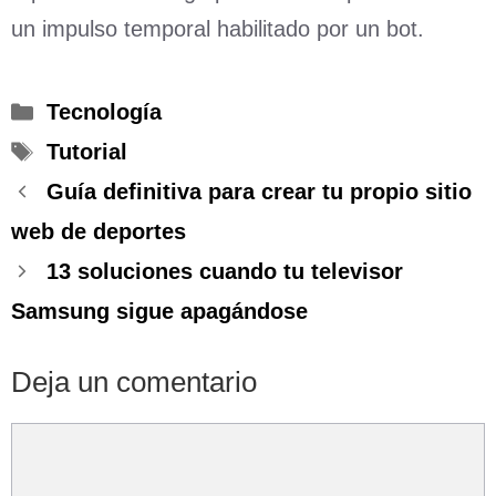
un impulso temporal habilitado por un bot.
Categorías
Tecnología
Etiquetas
Tutorial
Guía definitiva para crear tu propio sitio
web de deportes
13 soluciones cuando tu televisor
Samsung sigue apagándose
Deja un comentario
Comentario