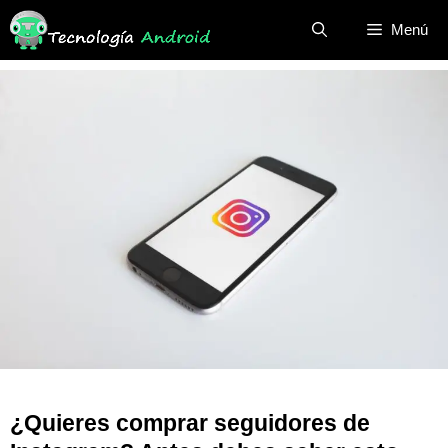
Saltar
Menú
al
contenido
¿Quieres comprar seguidores de