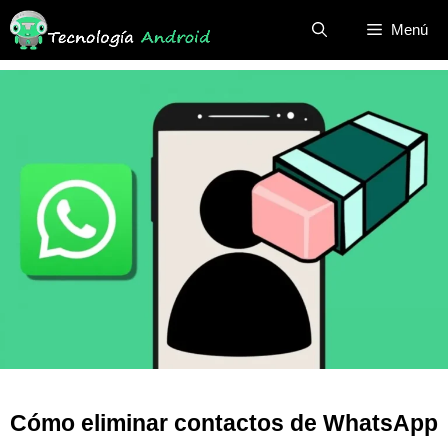
Saltar
Menú
al
contenido
Cómo eliminar contactos de WhatsApp