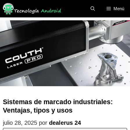
Saltar
Menú
al
contenido
Sistemas de marcado industriales:
Ventajas, tipos y usos
julio 28, 2025
por
dealerus 24