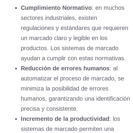
Cumplimiento Normativo
: en muchos
sectores industriales, existen
regulaciones y estándares que requieren
un marcado claro y legible en los
productos. Los sistemas de marcado
ayudan a cumplir con estas normativas.
Reducción de errores humanos
: al
automatizar el proceso de marcado, se
minimiza la posibilidad de errores
humanos, garantizando una identificación
precisa y consistente.
Incremento de la productividad
: los
sistemas de marcado permiten una