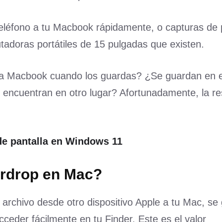
teléfono a tu Macbook rápidamente, o capturas de p
adoras portátiles de 15 pulgadas que existen.
una Macbook cuando los guardas? ¿Se guardan en 
se encuentran en otro lugar? Afortunadamente, la r
e pantalla en Windows 11
irdrop en Mac?
rchivo desde otro dispositivo Apple a tu Mac, se
ceder fácilmente en tu Finder. Este es el valor