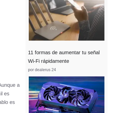
11 formas de aumentar tu señal
Wi-Fi rápidamente
por dealerus 24
 Aunque a
il es
ablo es