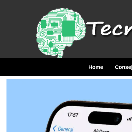
Saltar
al
contenido
Home
Consej