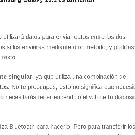
utilizará datos para enviar datos entre los dos
os si los enviaras mediante otro método, y podrías
 texto.
te singular
, ya que utiliza una combinación de
atos. No te preocupes, esto no significa que necesi
o necesitarás tener encendido el wifi de tu disposit
liza Bluetooth para hacerlo. Pero para transferir lo