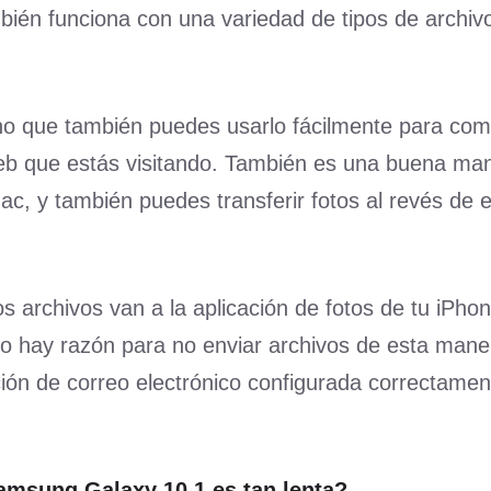
bién funciona con una variedad de tipos de archiv
ino que también puedes usarlo fácilmente para com
web que estás visitando. También es una buena ma
ac, y también puedes transferir fotos al revés de 
os archivos van a la aplicación de fotos de tu iPho
 no hay razón para no enviar archivos de esta mane
ión de correo electrónico configurada correctamen
amsung Galaxy 10.1 es tan lenta?