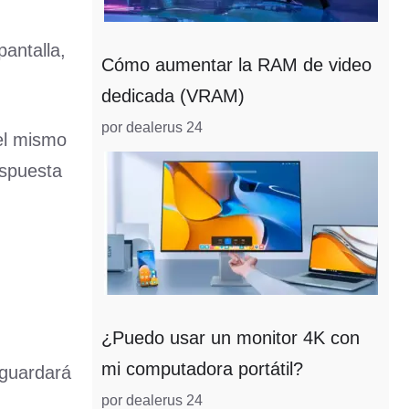
antalla,
Cómo aumentar la RAM de video
dedicada (VRAM)
por dealerus 24
el mismo
espuesta
¿Puedo usar un monitor 4K con
mi computadora portátil?
 guardará
por dealerus 24