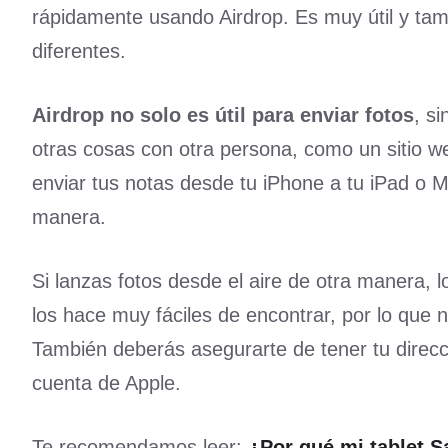
rápidamente usando Airdrop. Es muy útil y tam
diferentes.
Airdrop no solo es útil para enviar fotos
, s
otras cosas con otra persona, como un sitio 
enviar tus notas desde tu iPhone a tu iPad o M
manera.
Si lanzas fotos desde el aire de otra manera, l
los hace muy fáciles de encontrar, por lo que
También deberás asegurarte de tener tu direcc
cuenta de Apple.
Te recomendamos leer:
¿Por qué mi tablet S