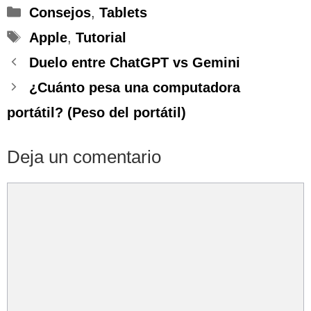
Categorías
Consejos
,
Tablets
Etiquetas
Apple
,
Tutorial
Duelo entre ChatGPT vs Gemini
¿Cuánto pesa una computadora
portátil? (Peso del portátil)
Deja un comentario
Comentario