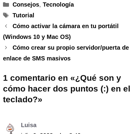
Categorías
Consejos
,
Tecnología
Etiquetas
Tutorial
Cómo activar la cámara en tu portátil
(Windows 10 y Mac OS)
Cómo crear su propio servidor/puerta de
enlace de SMS masivos
1 comentario en «¿Qué son y
cómo hacer dos puntos (:) en el
teclado?»
Luisa