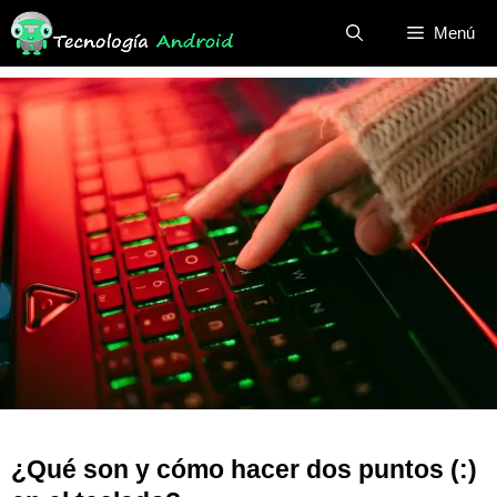
Saltar
Menú
al
contenido
¿Qué son y cómo hacer dos puntos (:)