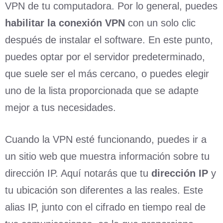
VPN de tu computadora. Por lo general, puedes
habilitar la conexión VPN
con un solo clic
después de instalar el software. En este punto,
puedes optar por el servidor predeterminado,
que suele ser el más cercano, o puedes elegir
uno de la lista proporcionada que se adapte
mejor a tus necesidades.
Cuando la VPN esté funcionando, puedes ir a
un sitio web que muestra información sobre tu
dirección IP. Aquí notarás que tu
dirección IP
y
tu ubicación son diferentes a las reales. Este
alias IP, junto con el cifrado en tiempo real de