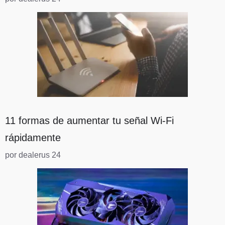
11 formas de aumentar tu señal Wi-Fi
rápidamente
por dealerus 24