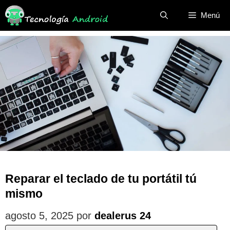
Saltar
Menú
al
contenido
Reparar el teclado de tu portátil tú
mismo
agosto 5, 2025
por
dealerus 24