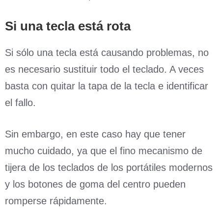
Si una tecla está rota
Si sólo una tecla está causando problemas, no
es necesario sustituir todo el teclado. A veces
basta con quitar la tapa de la tecla e identificar
el fallo.
Sin embargo, en este caso hay que tener
mucho cuidado, ya que el fino mecanismo de
tijera de los teclados de los portátiles modernos
y los botones de goma del centro pueden
romperse rápidamente.